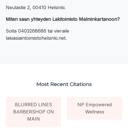
Neulastie 2, 00410 Helsinki.
Miten saan yhteyden Lakitoimisto Malminkartanoon?
Soita 0403268686 tai vieraile
lakiasiaintoimistohelsinki.net.
Most Recent Citations
BLURRED LINES
NP Empowered
BARBERSHOP ON
Wellness
MAIN