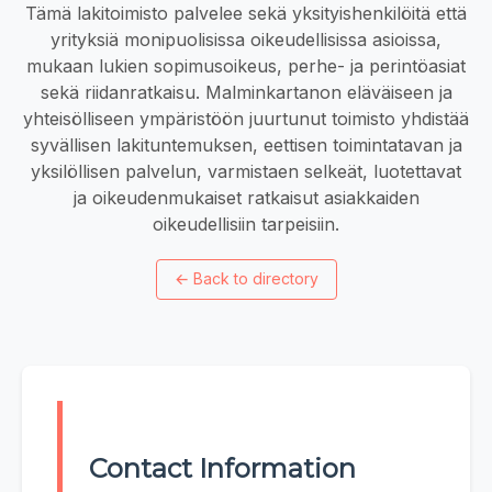
Tämä lakitoimisto palvelee sekä yksityishenkilöitä että
yrityksiä monipuolisissa oikeudellisissa asioissa,
mukaan lukien sopimusoikeus, perhe- ja perintöasiat
sekä riidanratkaisu. Malminkartanon eläväiseen ja
yhteisölliseen ympäristöön juurtunut toimisto yhdistää
syvällisen lakituntemuksen, eettisen toimintatavan ja
yksilöllisen palvelun, varmistaen selkeät, luotettavat
ja oikeudenmukaiset ratkaisut asiakkaiden
oikeudellisiin tarpeisiin.
←
Back to directory
Contact Information