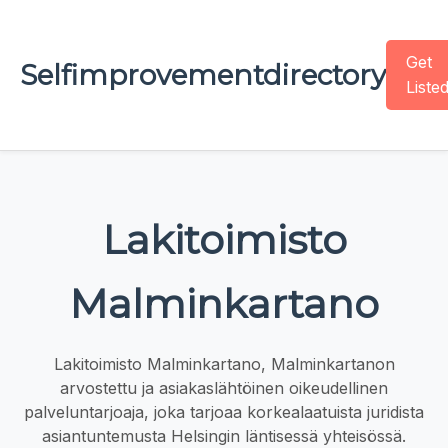
Get
Selfimprovementdirectory
Liste
Lakitoimisto
Malminkartano
Lakitoimisto Malminkartano, Malminkartanon
arvostettu ja asiakaslähtöinen oikeudellinen
palveluntarjoaja, joka tarjoaa korkealaatuista juridista
asiantuntemusta Helsingin läntisessä yhteisössä.