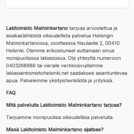
Lakitoimisto Malminkartano
tarjoaa arvostettua ja
asiakaslähtöistä oikeudellista palvelua Helsingin
Malminkartanossa, osoitteessa Neulastie 2, 00410
Helsinki. Olemme erikoistuneet auttamaan sinua
monipuolisissa lakiasioissa. Ota yhteyttä numeroon
0403268686 tai vieraile verkkosivuillamme
lakiasiaintoimistohelsinki.net saadaksesi asiantuntevaa
apua. Palvelemme yksityishenkilöitä ja yrityksiä.
FAQ
Mitä palveluita Lakitoimisto Malminkartano tarjoaa?
Tarjoamme monipuolisia oikeudellisia palveluita.
Missä Lakitoimisto Malminkartano sijaitsee?